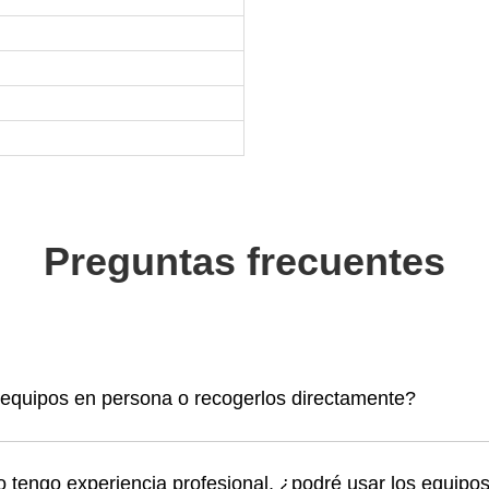
Flujo de aire
Ruido
Preguntas frecuentes
 equipos en persona o recogerlos directamente?
tengo experiencia profesional, ¿podré usar los equipo