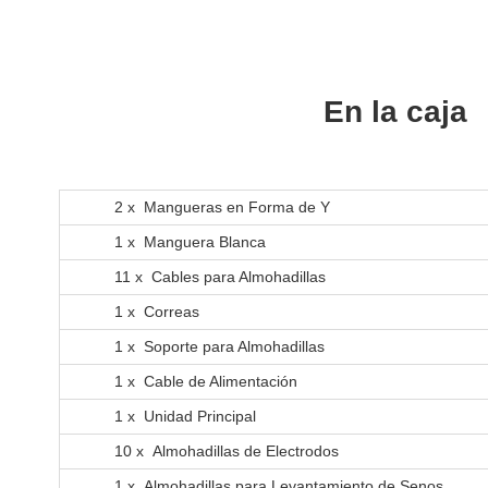
En la caja
2 x Mangueras en Forma de Y
1 x Manguera Blanca
11 x Cables para Almohadillas
1 x Correas
1 x Soporte para Almohadillas
1 x Cable de Alimentación
1 x Unidad Principal
10 x Almohadillas de Electrodos
1 x Almohadillas para Levantamiento de Senos