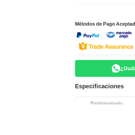
Métodos de Pago Aceptad
¿Duda
Especificaciones
Predeterminado
Modelo del producto
Voltaje de entrada