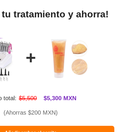
tu tratamiento y ahorra!
+
 total:
$5,500
$5,300 MXN
(Ahorras $200 MXN)