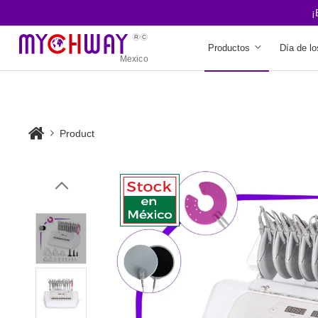
¡Env
Productos
Día de lo
Product