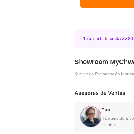
1.
Agenda tu visita
>>
2.
Showroom MyChway
Avenida Prolongación Marian
Asesores de Ventas
Yuri
Ha atendido a 9
clientes