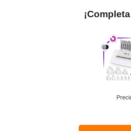
¡Completa 
Precio