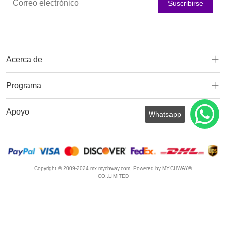
Suscribirse
Acerca de
Programa
Apoyo
Whatsapp
Copyright © 2009-2024 mx.mychway.com, Powered by MYCHWAY®
CO.,LIMITED