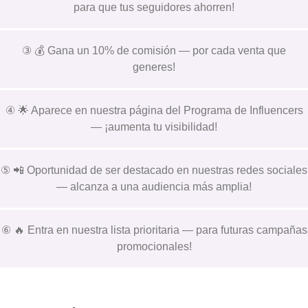
para que tus seguidores ahorren!
③ 💰 Gana un 10% de comisión — por cada venta que
generes!
④ 🌟 Aparece en nuestra página del Programa de Influencers
— ¡aumenta tu visibilidad!
⑤ 📲 Oportunidad de ser destacado en nuestras redes sociales
— alcanza a una audiencia más amplia!
⑥ 🔥 Entra en nuestra lista prioritaria — para futuras campañas
promocionales!