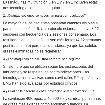
Las máquinas multifunción 6 en 1 y 7 en 1 incluyen estas
tres tecnologías en un solo equipo.
2.¿Cuántas sesiones se necesitan para ver resultados?
La mayoría de los pacientes observan cambios visibles a
partir de la sesión 4-6. Un protocolo estándar incluye 8-12
sesiones con frecuencia de 2 sesiones por semana. Los
resultados de la criolipólisis son más lentos (4-12 semanas
post-tratamiento) pero más duraderos, ya que las células
grasas eliminadas no se regeneran.
3.¿Las máquinas de escultura corporal son seguras?
Sí, siempre que se utilicen según las instrucciones del
fabricante y se respeten las contraindicaciones. Las
tecnologías no invasivas como cavitación, RF, lipo láser y
EMS han sido avaladas por estudios clínicos.
4.¿Cuál es la diferencia entre cavitación 40K y cavitación 80K?
La cavitación 40K opera a 40,000 Hz y es ideal para zonas
de grasa más extensa como abdomen y flancos. La