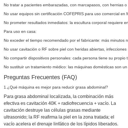
No tratar a pacientes embarazadas, con marcapasos, con hernias o c
No usar equipos sin certificación COFEPRIS para uso comercial en Mé
No prometer resultados inmediatos: la escultura corporal requiere en
Para uso en casa:
No exceder el tiempo recomendado por el fabricante: más minutos no
No usar cavitación o RF sobre piel con heridas abiertas, infecciones 
No compartir dispositivos personales: cada persona tiene su propio ti
No sustituir un tratamiento médico: las máquinas domésticas son u
Preguntas Frecuentes (FAQ)
1.¿Qué máquina es mejor para reducir grasa abdominal?
Para grasa abdominal localizada, la combinación más
efectiva es cavitación 40K + radiofrecuencia + vacío. La
cavitación destruye las células grasas mediante
ultrasonido; la RF reafirma la piel en la zona tratada; el
vacío acelera el drenaje linfático de los lípidos liberados.