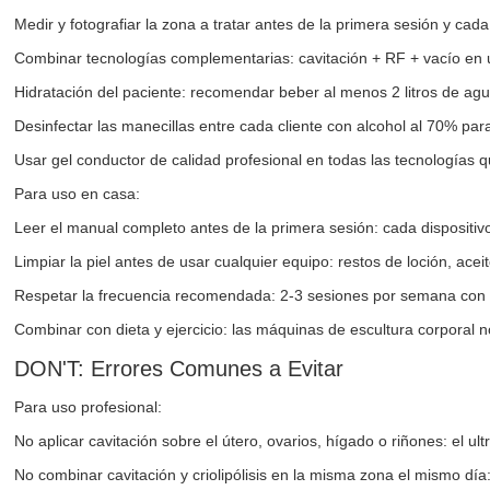
Medir y fotografiar la zona a tratar antes de la primera sesión y ca
Combinar tecnologías complementarias: cavitación + RF + vacío en un
Hidratación del paciente: recomendar beber al menos 2 litros de agua
Desinfectar las manecillas entre cada cliente con alcohol al 70% par
Usar gel conductor de calidad profesional en todas las tecnologías qu
Para uso en casa:
Leer el manual completo antes de la primera sesión: cada dispositivo
Limpiar la piel antes de usar cualquier equipo: restos de loción, acei
Respetar la frecuencia recomendada: 2-3 sesiones por semana con 
Combinar con dieta y ejercicio: las máquinas de escultura corporal no
DON'T: Errores Comunes a Evitar
Para uso profesional:
No aplicar cavitación sobre el útero, ovarios, hígado o riñones: el 
No combinar cavitación y criolipólisis en la misma zona el mismo dí