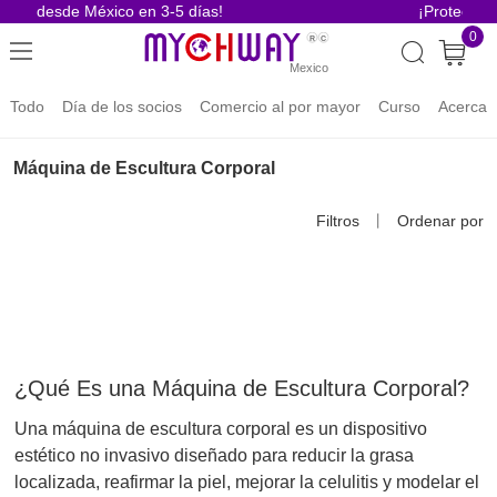
vío desde México en 3-5 días!
¡Protección p
0
Todo
Día de los socios
Comercio al por mayor
Curso
Acerca 
Máquina de Escultura Corporal
Filtros
丨
Ordenar por
¿Qué Es una Máquina de Escultura Corporal?
Una máquina de escultura corporal es un dispositivo
estético no invasivo diseñado para reducir la grasa
localizada, reafirmar la piel, mejorar la celulitis y modelar el